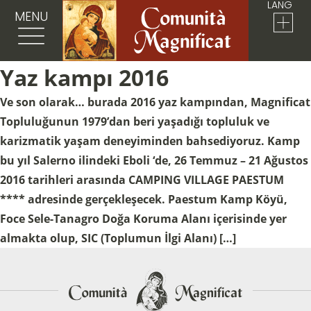
LANG
MENU
Yaz kampı 2016
Ve son olarak… burada 2016 yaz kampından, Magnificat
Topluluğunun 1979’dan beri yaşadığı topluluk ve
karizmatik yaşam deneyiminden bahsediyoruz. Kamp
bu yıl Salerno ilindeki Eboli ‘de, 26 Temmuz – 21 Ağustos
2016 tarihleri arasında CAMPING VILLAGE PAESTUM
**** adresinde gerçekleşecek. Paestum Kamp Köyü,
Foce Sele-Tanagro Doğa Koruma Alanı içerisinde yer
almakta olup, SIC (Toplumun İlgi Alanı) […]
Sostieni la Comunità Magnificat