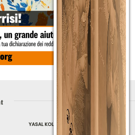
YASAL KOLTUK