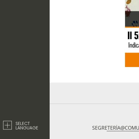
SELECT
SEGRETERIA@COMU
LANGUAGE