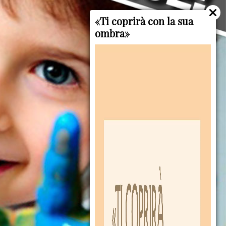
«Ti coprirà con la sua
ombra»