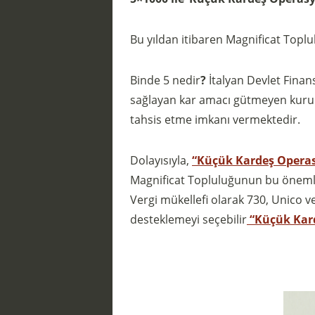
Bu yıldan itibaren Magnificat Topl
Binde 5 nedir
?
İtalyan Devlet Finans
sağlayan kar amacı gütmeyen kuruluş
tahsis etme imkanı vermektedir.
Dolayısıyla,
“
Küçük Kardeş Opera
Magnificat Topluluğunun bu önemli 
Vergi mükellefi olarak 730, Unico v
desteklemeyi seçebilir
“Küçük Kar