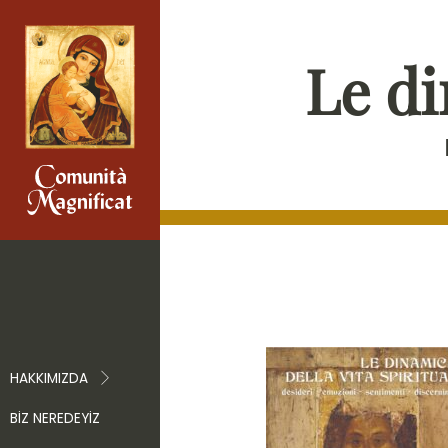
Le di
HAKKIMIZDA
BIZ NEREDEYIZ