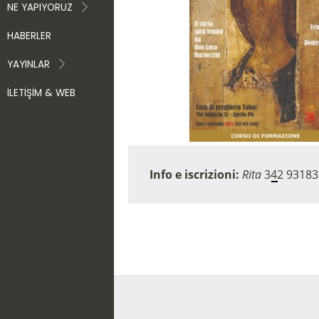
NE YAPIYORUZ
HABERLER
YAYINLAR
İLETIŞIM & WEB
Info e iscrizioni:
Rita
342 93183