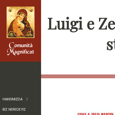
Luigi e Ze
s
HAKKIMIZDA
BIZ NEREDEYIZ