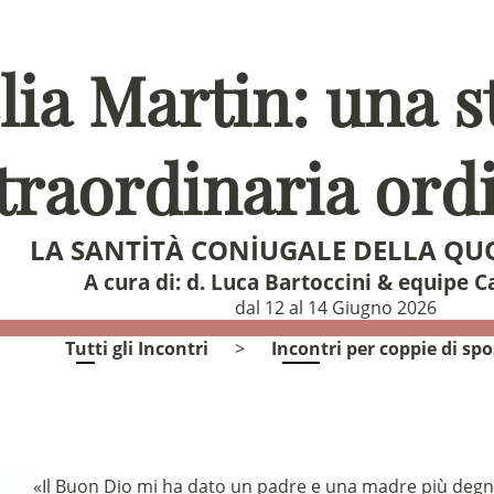
lia Martin: una 
traordinaria ord
LA SANTITÀ CONIUGALE DELLA QU
A cura di:
d. Luca Bartoccini & equipe C
dal 12 al 14 Giugno 2026
Tutti gli Incontri
>
Incontri per coppie di spo
«Il Buon Dio mi ha dato un padre e una madre più degni d