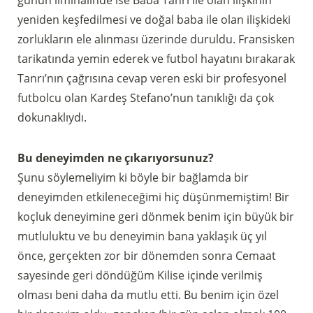
günün ilmihalinde ise Baba Tanrı ile olan ilişkinin
yeniden keşfedilmesi ve doğal baba ile olan ilişkideki
zorlukların ele alınması üzerinde duruldu. Fransisken
tarikatında yemin ederek ve futbol hayatını bırakarak
Tanrı’nın çağrısına cevap veren eski bir profesyonel
futbolcu olan Kardeş Stefano’nun tanıklığı da çok
dokunaklıydı.
Bu deneyimden ne çıkarıyorsunuz?
Şunu söylemeliyim ki böyle bir bağlamda bir
deneyimden etkileneceğimi hiç düşünmemiştim! Bir
koçluk deneyimine geri dönmek benim için büyük bir
mutluluktu ve bu deneyimin bana yaklaşık üç yıl
önce, gerçekten zor bir dönemden sonra Cemaat
sayesinde geri döndüğüm Kilise içinde verilmiş
olması beni daha da mutlu etti. Bu benim için özel