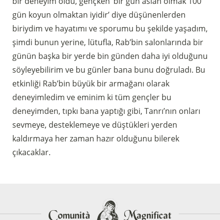
bir deneyim oldu, gençken ‘bir gün aslan olmak 100
gün koyun olmaktan iyidir’ diye düşünenlerden
biriydim ve hayatımı ve sporumu bu şekilde yaşadım,
şimdi bunun yerine, lütufla, Rab’bin salonlarında bir
günün başka bir yerde bin günden daha iyi olduğunu
söyleyebilirim ve bu günler bana bunu doğruladı. Bu
etkinliği Rab’bin büyük bir armağanı olarak
deneyimledim ve eminim ki tüm gençler bu
deneyimden, tıpkı bana yaptığı gibi, Tanrı’nın onları
sevmeye, desteklemeye ve düştükleri yerden
kaldırmaya her zaman hazır olduğunu bilerek
çıkacaklar.