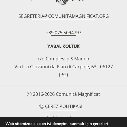
SEGRETERIA@COMUNITAMAGNIFICAT.ORG
+39 075 5094797
YASAL KOLTUK
c/o Complesso S.Manno
Via Fra Giovanni da Pian di Carpine, 63 - 06127
(PG)
2016-2026 Comunità Magnificat
ÇEREZ POLITIKASI
GIZLILIK POLITIKASI
Web sitemizde size en iyi deneyimi sunmak için çerezleri