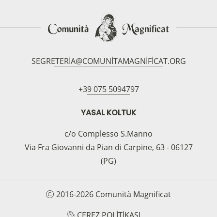
SEGRETERIA@COMUNITAMAGNIFICAT.ORG
+39 075 5094797
YASAL KOLTUK
c/o Complesso S.Manno
Via Fra Giovanni da Pian di Carpine, 63 - 06127
(PG)
2016-2026 Comunità Magnificat
ÇEREZ POLITIKASI