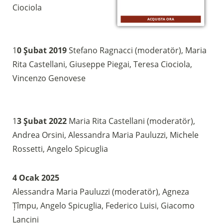
Ciociola
ACQUISTA ORA
1
0 Şubat 2019
Stefano Ragnacci (moderatör), Maria
Rita Castellani, Giuseppe Piegai, Teresa Ciociola,
Vincenzo Genovese
1
3 Şubat 2022
Maria Rita Castellani (moderatör),
Andrea Orsini, Alessandra Maria Pauluzzi, Michele
Rossetti, Angelo Spicuglia
4 Ocak 2025
Alessandra Maria Pauluzzi (moderatör), Agneza
Țîmpu, Angelo Spicuglia, Federico Luisi, Giacomo
Lancini