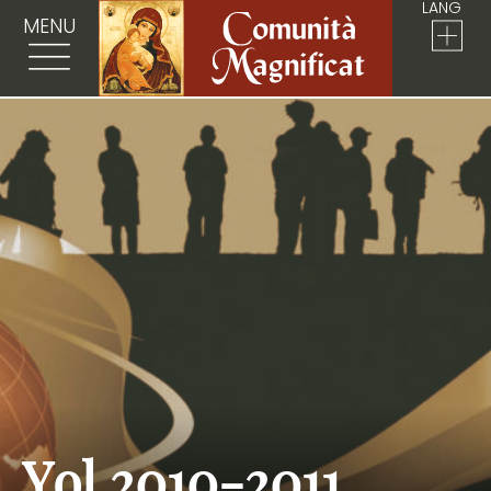
LANG
MENU
Yol 2010-2011