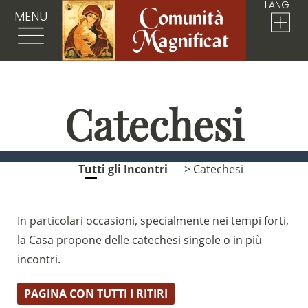
LANG
MENU
Catechesi
Tutti gli Incontri
> Catechesi
In particolari occasioni, specialmente nei tempi forti,
la Casa propone delle catechesi singole o in più
incontri.
PAGINA CON TUTTI I RITIRI