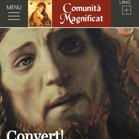
LANG
MENU
Convert!