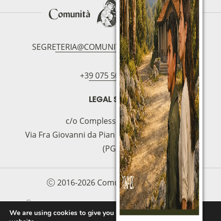
SEGRETERIA@COMUNITAMAGNIFICAT.ORG
+39 075 5094797
LEGAL SEAT
c/o Complesso S.Manno
Via Fra Giovanni da Pian di Carpine, 63 - 06127
(PG)
2016-2026 Comunità Magnificat
COOKIE POLICY
PRIVACY POLICY
We are using cookies to give you the best experience on our