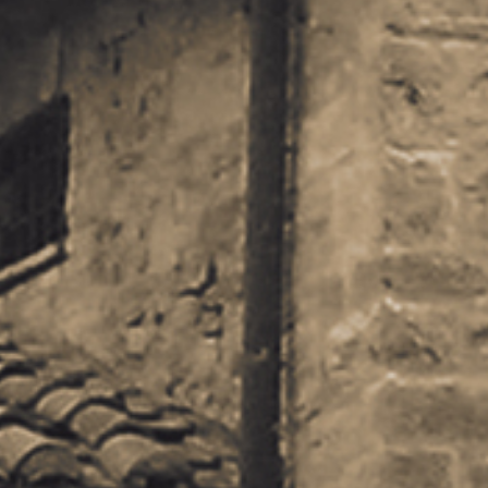
Sostieni la Comunità Magnificat
Fai una donazione sul nostro conto bancario