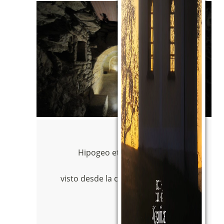
Hipogeo etrusco de San Manno,
visto desde la cámara sepulcral de la
izquierda.