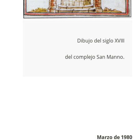
Dibujo del siglo XVIII
del complejo San Manno.
Sostieni la Comunità Magnificat
Fai una donazione sul nostro conto
Marzo de 1980