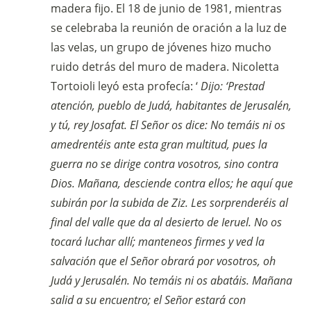
madera fijo. El 18 de junio de 1981, mientras
se celebraba la reunión de oración a la luz de
las velas, un grupo de jóvenes hizo mucho
ruido detrás del muro de madera. Nicoletta
Tortoioli leyó esta profecía: ‘
Dijo: ‘Prestad
atención, pueblo de Judá, habitantes de Jerusalén,
y tú, rey Josafat. El Señor os dice: No temáis ni os
amedrentéis ante esta gran multitud, pues la
guerra no se dirige contra vosotros, sino contra
Dios. Mañana, desciende contra ellos; he aquí que
subirán por la subida de Ziz. Les sorprenderéis al
final del valle que da al desierto de Ieruel. No os
tocará luchar allí; manteneos firmes y ved la
salvación que el Señor obrará por vosotros, oh
Judá y Jerusalén. No temáis ni os abatáis. Mañana
salid a su encuentro; el Señor estará con