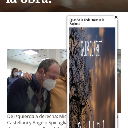
Quando la Fede incanta la
Ragione
De izquierda a derecha: Michele Rossetti, Maria Rita
Castellani y Angelo Spicuglia, durante el momento