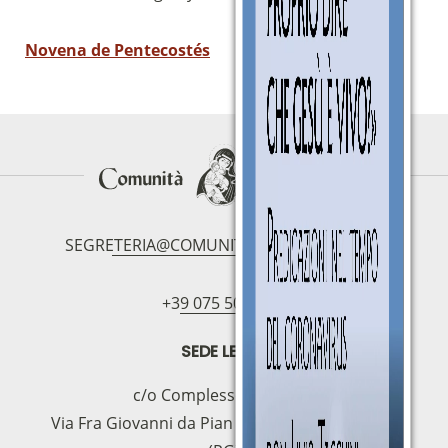
Novena de Pentecostés
SEGRETERIA@COMUNITAMAGNIFICAT.ORG
+39 075 5094797
SEDE LEGAL
c/o Complesso S.Manno
Via Fra Giovanni da Pian di Carpine, 63 - 06127