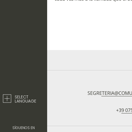
SEGRETERIA@COMU
SELECT
LANGUAGE
+39 07
SÍGUENOS EN