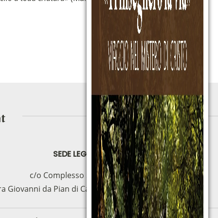
SEDE LEGAL
c/o Complesso S.Manno
ra Giovanni da Pian di Carpine, 63 - 06127 (PG)