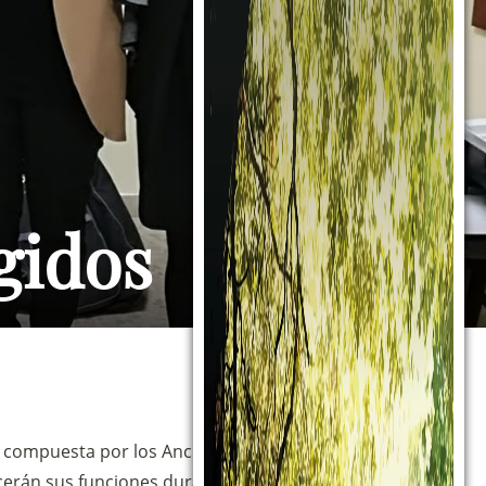
gidos
, compuesta por los Ancianos y Moderadores de las
erán sus funciones durante el trienio 2019-2022.