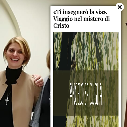
«Ti insegnerò la via».
Viaggio nel mistero di
Cristo