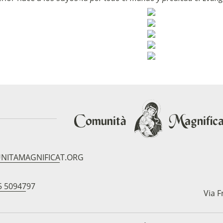
NITAMAGNIFICAT.ORG
5 5094797
Via F