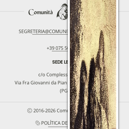
SEGRETERIA@COMUNITAMAGNIFICAT.ORG
+39 075 5094797
SEDE LEGAL
c/o Complesso S.Manno
Via Fra Giovanni da Pian di Carpine, 63 - 06127
(PG)
2016-2026 Comunità Magnificat
POLÍTICA DE COOKIES