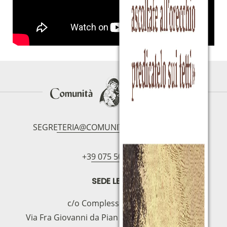
SEGRETERIA@COMUNITAMAGNIFICAT.ORG
+39 075 5094797
SEDE LEGAL
c/o Complesso S.Manno
Via Fra Giovanni da Pian di Carpine, 63 - 06127