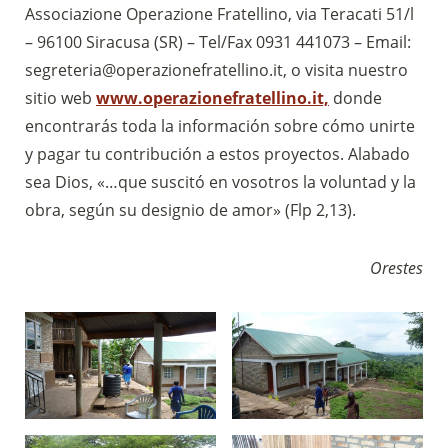
Associazione Operazione Fratellino, via Teracati 51/l
– 96100 Siracusa (SR) – Tel/Fax 0931 441073 – Email:
segreteria@operazionefratellino.it, o visita nuestro
sitio web
www.operazionefratellino.it,
donde
encontrarás toda la información sobre cómo unirte
y pagar tu contribución a estos proyectos. Alabado
sea Dios, «…que suscitó en vosotros la voluntad y la
obra, según su designio de amor» (Flp 2,13).
Orestes