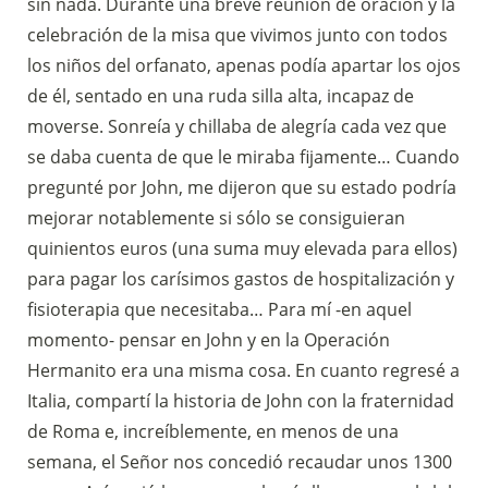
sin nada. Durante una breve reunión de oración y la
celebración de la misa que vivimos junto con todos
los niños del orfanato, apenas podía apartar los ojos
de él, sentado en una ruda silla alta, incapaz de
moverse. Sonreía y chillaba de alegría cada vez que
se daba cuenta de que le miraba fijamente… Cuando
pregunté por John, me dijeron que su estado podría
mejorar notablemente si sólo se consiguieran
quinientos euros (una suma muy elevada para ellos)
para pagar los carísimos gastos de hospitalización y
fisioterapia que necesitaba… Para mí -en aquel
momento- pensar en John y en la Operación
Hermanito era una misma cosa. En cuanto regresé a
Italia, compartí la historia de John con la fraternidad
de Roma e, increíblemente, en menos de una
semana, el Señor nos concedió recaudar unos 1300