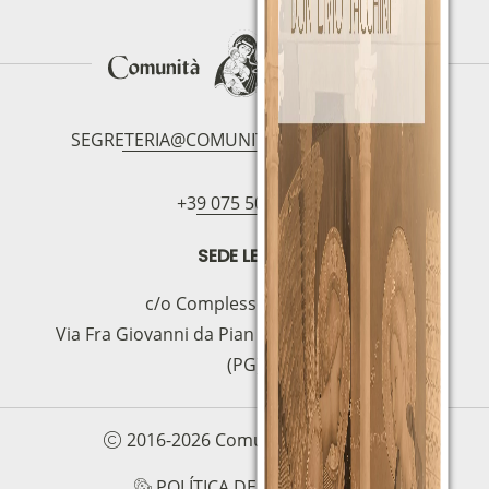
SEGRETERIA@COMUNITAMAGNIFICAT.ORG
+39 075 5094797
SEDE LEGAL
c/o Complesso S.Manno
Via Fra Giovanni da Pian di Carpine, 63 - 06127
(PG)
2016-2026 Comunità Magnificat
POLÍTICA DE COOKIES