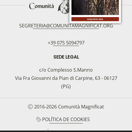
ACQUISTA ORA
SEGRETERIA@COMUNITAMAGNIFICAT.ORG
+39 075 5094797
SEDE LEGAL
c/o Complesso S.Manno
Via Fra Giovanni da Pian di Carpine, 63 - 06127
(PG)
2016-2026 Comunità Magnificat
POLÍTICA DE COOKIES