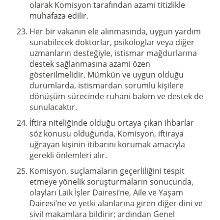
olarak Komisyon tarafından azami titizlikle
muhafaza edilir.
Her bir vakanın ele alınmasında, uygun yardım
sunabilecek doktorlar, psikologlar veya diğer
uzmanların desteğiyle, istismar mağdurlarına
destek sağlanmasına azami özen
gösterilmelidir. Mümkün ve uygun olduğu
durumlarda, istismardan sorumlu kişilere
dönüşüm sürecinde ruhani bakım ve destek de
sunulacaktır.
İftira niteliğinde olduğu ortaya çıkan ihbarlar
söz konusu olduğunda, Komisyon, iftiraya
uğrayan kişinin itibarını korumak amacıyla
gerekli önlemleri alır.
Komisyon, suçlamaların geçerliliğini tespit
etmeye yönelik soruşturmaların sonucunda,
olayları Laik İşler Dairesi’ne, Aile ve Yaşam
Dairesi’ne ve yetki alanlarına giren diğer dini ve
sivil makamlara bildirir; ardından Genel