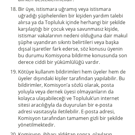
Bir üye, istismara uğramış veya istismara
uğradığı şüphelenilen bir kişiden yardım talebi
alırsa ya da Topluluk içinde herhangi bir şekilde
karşılaştığı bir çocuk veya savunmasız kişide,
istismar vakalarının nedeni olduğuna dair makul
şüphe uyandıran sıkıntı belirtileri veya başka
dışsal işaretler fark ederse, söz konusu üyenin
bu durumu Komisyona bildirme konusunda son
derece ciddi bir yükümlülüğü vardır.
Kötüye kullanım bildirimleri hem üyeler hem de
üyeler dışındaki kişiler tarafından yapılabilir. Bu
bildirimler, Komisyon’a sözlü olarak, posta
yoluyla veya dernek üyesi olmayanların da
kolayca ulaşabileceği ve Topluluk’un internet
sitesi aracılığıyla da duyurulan bir e-posta
adresi vasıtasıyla iletilebilir. E-posta adresi,
Komisyon tarafından tamamen gizli bir şekilde
yönetilmektedir.
Komisyon, ihbarı aldıktan sonra, olayların