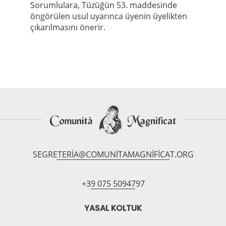
Sorumlulara, Tüzüğün 53. maddesinde
öngörülen usul uyarınca üyenin üyelikten
çıkarılmasını önerir.
SEGRETERIA@COMUNITAMAGNIFICAT.ORG
+39 075 5094797
YASAL KOLTUK