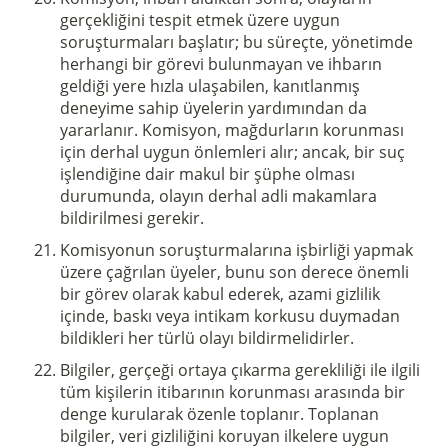
gerçekliğini tespit etmek üzere uygun
soruşturmaları başlatır; bu süreçte, yönetimde
herhangi bir görevi bulunmayan ve ihbarın
geldiği yere hızla ulaşabilen, kanıtlanmış
deneyime sahip üyelerin yardımından da
yararlanır. Komisyon, mağdurların korunması
için derhal uygun önlemleri alır; ancak, bir suç
işlendiğine dair makul bir şüphe olması
durumunda, olayın derhal adli makamlara
bildirilmesi gerekir.
Komisyonun soruşturmalarına işbirliği yapmak
üzere çağrılan üyeler, bunu son derece önemli
bir görev olarak kabul ederek, azami gizlilik
içinde, baskı veya intikam korkusu duymadan
bildikleri her türlü olayı bildirmelidirler.
Bilgiler, gerçeği ortaya çıkarma gerekliliği ile ilgili
tüm kişilerin itibarının korunması arasında bir
denge kurularak özenle toplanır. Toplanan
bilgiler, veri gizliliğini koruyan ilkelere uygun