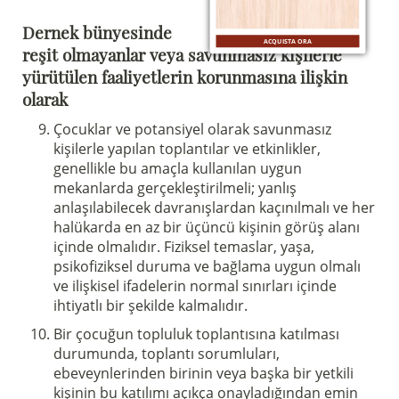
Dernek bünyesinde
ACQUISTA ORA
reşit olmayanlar veya savunmasız kişilerle
yürütülen faaliyetlerin korunmasına ilişkin
olarak
Çocuklar ve potansiyel olarak savunmasız
kişilerle yapılan toplantılar ve etkinlikler,
genellikle bu amaçla kullanılan uygun
mekanlarda gerçekleştirilmeli; yanlış
anlaşılabilecek davranışlardan kaçınılmalı ve her
halükarda en az bir üçüncü kişinin görüş alanı
içinde olmalıdır. Fiziksel temaslar, yaşa,
psikofiziksel duruma ve bağlama uygun olmalı
ve ilişkisel ifadelerin normal sınırları içinde
ihtiyatlı bir şekilde kalmalıdır.
Bir çocuğun topluluk toplantısına katılması
durumunda, toplantı sorumluları,
ebeveynlerinden birinin veya başka bir yetkili
kişinin bu katılımı açıkça onayladığından emin