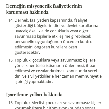
(clicca per copiare)
Derneğin misyonerlik faaliyetlerinin
korunması hakkında
Dernek, faaliyetleri kapsamında, faaliyet
gösterdiği bölgelerin dini ve devlet kurallarına
uyacak; özellikle de çocuklarla veya diğer
savunmasız kişilerle etkileşime girebilecek
personelin uygunluğunun önceden kontrol
edilmesini öngören kurallara özen
gösterecektir.
Topluluk, çocuklara veya savunmasız kişilere
yönelik her türlü istismarın önlenmesi, ihbar
edilmesi ve cezalandırılması konusunda yerel
dini ve sivil yetkililerle her zaman memnuniyetle
işbirliği yapmaktadır.
İşaretleme yolları hakkında
Topluluk Meclisi, çocukları ve savunmasız kişileri
korumak üzere bir Komisyon (bundan sonra