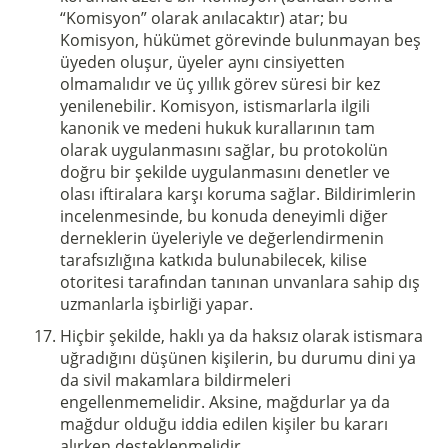
“Komisyon” olarak anılacaktır) atar; bu
Komisyon, hükümet görevinde bulunmayan beş
üyeden oluşur, üyeler aynı cinsiyetten
olmamalıdır ve üç yıllık görev süresi bir kez
yenilenebilir. Komisyon, istismarlarla ilgili
kanonik ve medeni hukuk kurallarının tam
olarak uygulanmasını sağlar, bu protokolün
doğru bir şekilde uygulanmasını denetler ve
olası iftiralara karşı koruma sağlar. Bildirimlerin
incelenmesinde, bu konuda deneyimli diğer
derneklerin üyeleriyle ve değerlendirmenin
tarafsızlığına katkıda bulunabilecek, kilise
otoritesi tarafından tanınan unvanlara sahip dış
uzmanlarla işbirliği yapar.
Hiçbir şekilde, haklı ya da haksız olarak istismara
uğradığını düşünen kişilerin, bu durumu dini ya
da sivil makamlara bildirmeleri
engellenmemelidir. Aksine, mağdurlar ya da
mağdur olduğu iddia edilen kişiler bu kararı
alırken desteklenmelidir.