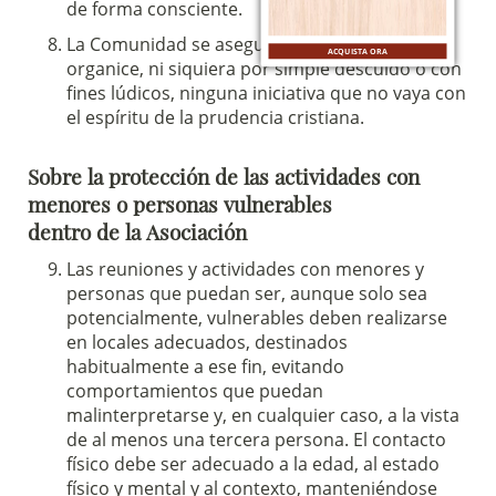
de forma consciente.
La Comunidad se asegura de que no se
ACQUISTA ORA
organice, ni siquiera por simple descuido o con
fines lúdicos, ninguna iniciativa que no vaya con
el espíritu de la prudencia cristiana.
Sobre la protección de las actividades con
menores o personas vulnerables
dentro de la Asociación
Las reuniones y actividades con menores y
personas que puedan ser, aunque solo sea
potencialmente, vulnerables deben realizarse
en locales adecuados, destinados
habitualmente a ese fin, evitando
comportamientos que puedan
malinterpretarse y, en cualquier caso, a la vista
de al menos una tercera persona. El contacto
físico debe ser adecuado a la edad, al estado
físico y mental y al contexto, manteniéndose