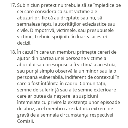
Sub niciun pretext nu trebuie să se împiedice pe
cei care consideră că sunt victime ale
abuzurilor, fie că au dreptate sau nu, să
semnaleze faptul autorităților ecleziastice sau
civile. Dimpotrivă, victimele, sau presupusele
victime, trebuie sprijinite în luarea acestei
decizii.
În cazul în care un membru primește cereri de
ajutor din partea unei persoane victime a
abuzului sau presupuse a fi victimă a acestuia,
sau pur și simplu observă la un minor sau la o
persoană vulnerabilă, indiferent de contextul în
care a fost întâlnită în cadrul Comunității,
semne de suferință sau alte semne exterioare
care ar putea da naștere la suspiciuni
întemeiate cu privire la existența unor episoade
de abuz, acel membru are datoria extrem de
gravă de a semnala circumstanța respectivei
Comisii.