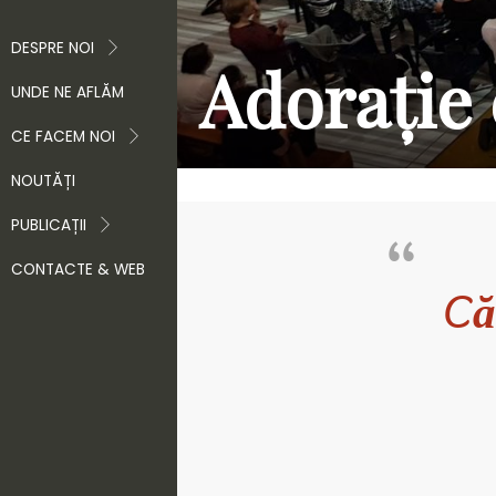
DESPRE NOI
Adorație 
UNDE NE AFLĂM
CE FACEM NOI
NOUTĂȚI
PUBLICAȚII
CONTACTE & WEB
Că