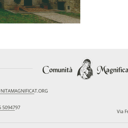
NITAMAGNIFICAT.ORG
5 5094797
Via F