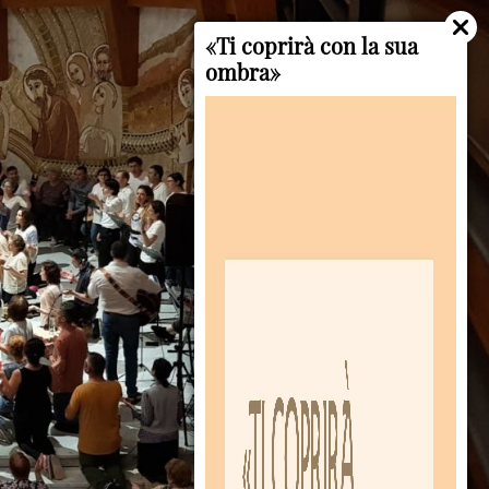
«Ti coprirà con la sua
ombra»