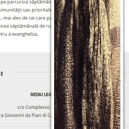
ne pe parcursul săptămânilor, formează nu de puține ori
comunității sau prioritatea asupra căreia trebuie să ne
 mai ales de cei care participă pentru prima dată,
lnirea săptămânală de rugăciune carismatică a
ntru a evangheliza.
SEDIU LEGAL
c/o Complesso S.Manno
ra Giovanni da Pian di Carpine, 63 - 06127 (PG)