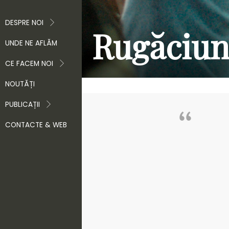
DESPRE NOI
Rugăciun
UNDE NE AFLĂM
CE FACEM NOI
NOUTĂȚI
PUBLICAȚII
CONTACTE & WEB