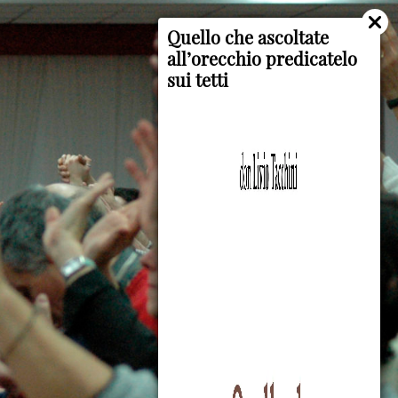
Quello che ascoltate
all’orecchio predicatelo
sui tetti