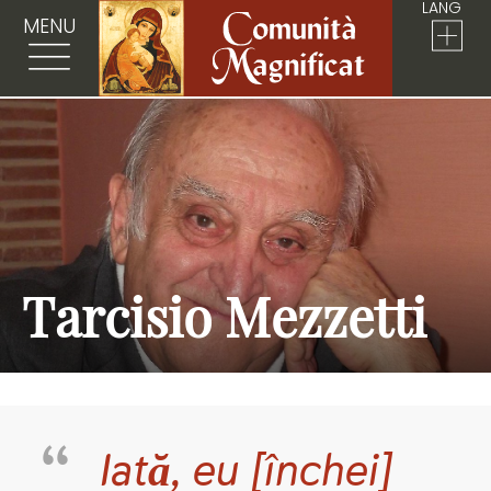
LANG
MENU
Tarcisio Mezzetti
Iată, eu [închei]