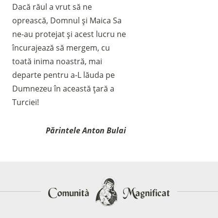
Dacă răul a vrut să ne
oprească, Domnul și Maica Sa
ne-au protejat și acest lucru ne
încurajează să mergem, cu
toată inima noastră, mai
departe pentru a-L lăuda pe
Dumnezeu în această țară a
Turciei!
Părintele Anton Bulai