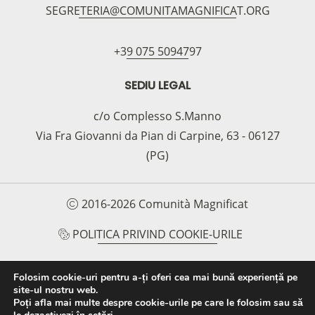
SEGRETERIA@COMUNITAMAGNIFICAT.ORG
+39 075 5094797
SEDIU LEGAL
c/o Complesso S.Manno
Via Fra Giovanni da Pian di Carpine, 63 - 06127
(PG)
2016-2026 Comunità Magnificat
POLITICA PRIVIND COOKIE-URILE
POLITICA DE CONFIDENȚIALITATE
Folosim cookie-uri pentru a-ți oferi cea mai bună experiență pe
site-ul nostru web.
PROTOCOLLO PER LA TUTELA DEI MINORI E
Poți afla mai multe despre cookie-urile pe care le folosim sau să
DELLE PERSONE VULNERABILI