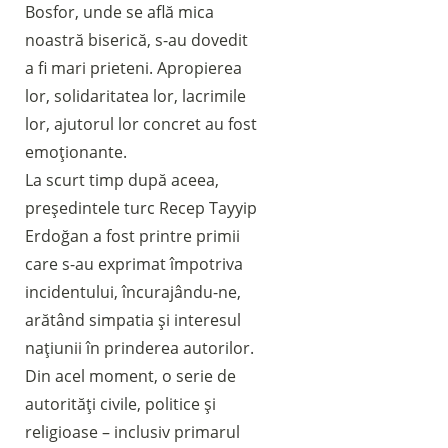
Bosfor, unde se află mica
noastră biserică, s-au dovedit
a fi mari prieteni. Apropierea
lor, solidaritatea lor, lacrimile
lor, ajutorul lor concret au fost
emoționante.
La scurt timp după aceea,
președintele turc Recep Tayyip
Erdoğan a fost printre primii
care s-au exprimat împotriva
incidentului, încurajându-ne,
arătând simpatia și interesul
națiunii în prinderea autorilor.
Din acel moment, o serie de
autorități civile, politice și
religioase – inclusiv primarul