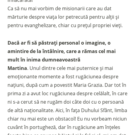
înflăcărată!
Ca să nu mai vorbim de misionarii care au dat
mărturie despre viața lor petrecută pentru alții și
pentru evanghelizare, chiar cu prețul propriei vieți.
Dacă ar fi să păstrați personal o imagine, o
amintire de la întâlnire, care a rămas cel mai
mult în inima dumneavoastră
Martina
. Unul dintre cele mai puternice și mai
emoționante momente a fost rugăciunea despre
națiuni, după cum a povestit Maria Grazia. Dar tot în
prima zi a avut loc rugăciunea despre celălalt, în care
ni s-a cerut să ne rugăm doi câte doi cu o persoană
de altă naționalitate. Aici, în fața Duhului Sfânt, limba
chiar nu mai este un obstacol! Eu nu vorbeam niciun
cuvânt în portugheză, dar în rugăciune am înțeles