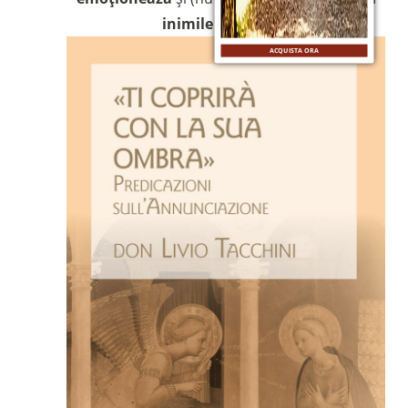
inimile cititorilor
.
ACQUISTA ORA