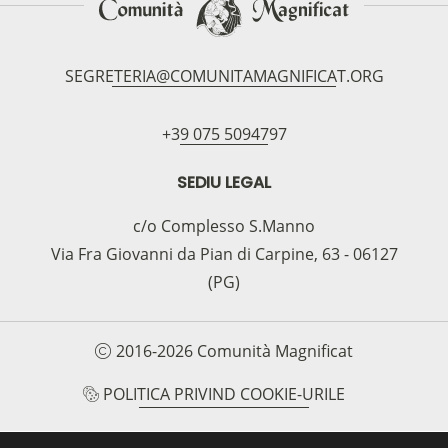
SEGRETERIA@COMUNITAMAGNIFICAT.ORG
+39 075 5094797
SEDIU LEGAL
c/o Complesso S.Manno
Via Fra Giovanni da Pian di Carpine, 63 - 06127
(PG)
2016-2026 Comunità Magnificat
POLITICA PRIVIND COOKIE-URILE
POLITICA DE CONFIDENȚIALITATE