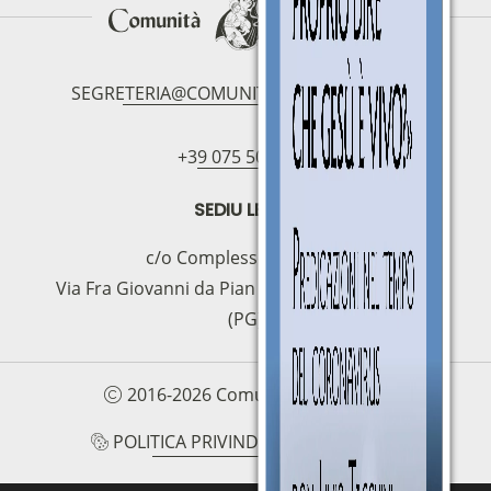
SEGRETERIA@COMUNITAMAGNIFICAT.ORG
+39 075 5094797
SEDIU LEGAL
c/o Complesso S.Manno
Via Fra Giovanni da Pian di Carpine, 63 - 06127
(PG)
2016-2026 Comunità Magnificat
POLITICA PRIVIND COOKIE-URILE
POLITICA DE CONFIDENȚIALITATE