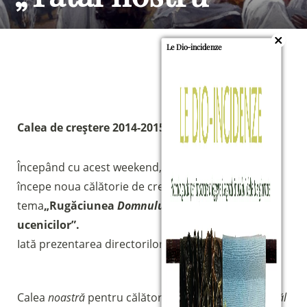
Le Dio-incidenze
Calea de creștere 2014-2015
Începând cu acest weekend, întreaga comunitate
începe noua călătorie de creștere 2014/2015 pe
tema
„Rugăciunea
Domnului
: rugăciunea
ucenicilor”.
Iată prezentarea directorilor generali:
Calea
noastră
pentru călătoria din acest an va fi
Tatăl