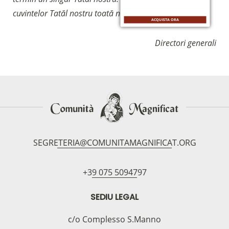
cuvintelor Tatăl nostru toată noaptea!”.
ACQUISTA ORA
Directori generali
SEGRETERIA@COMUNITAMAGNIFICAT.ORG
+39 075 5094797
SEDIU LEGAL
c/o Complesso S.Manno