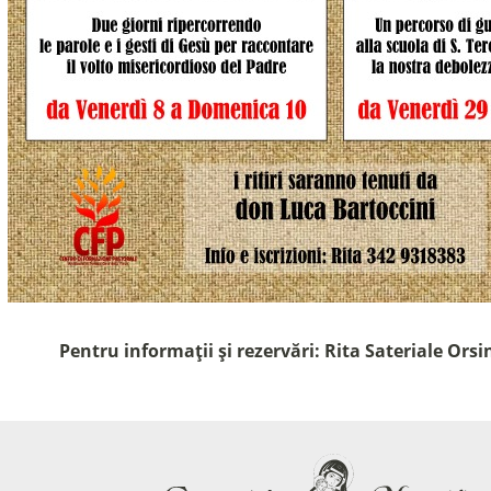
Pentru informații și rezervări: Rita Sateriale Orsi