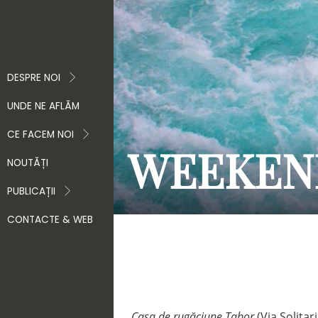
DESPRE NOI
UNDE NE AFLĂM
CE FACEM NOI
WEEKEND
NOUTĂȚI
PUBLICAȚII
CONTACTE & WEB
Casa de rugăciune Tabor
(Via Solitar