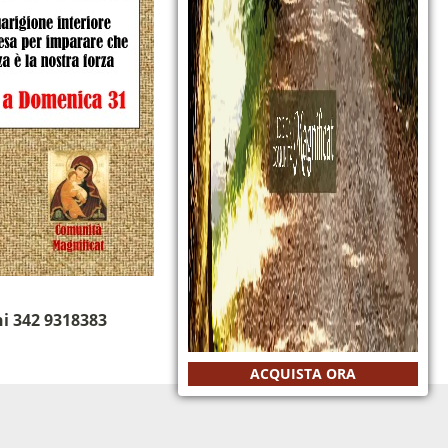
ni 342 9318383
ACQUISTA ORA