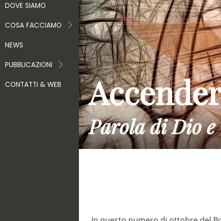
DOVE SIAMO
COSA FACCIAMO
NEWS
PUBBLICAZIONI
Accender
CONTATTI & WEB
Parola di Dio e 
In questo numero di ottobre del Bo