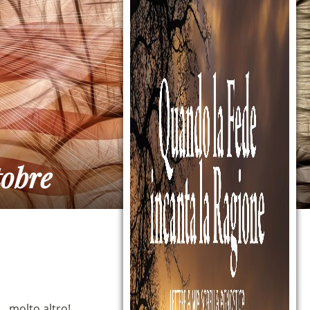
tobre
 molto altro!