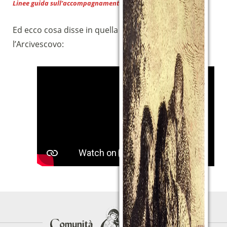
Linee guida sull’accompagnamento spirituale
Download
Ed ecco cosa disse in quella circostanza
l’Arcivescovo: