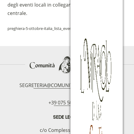
degli eventi locali in collegamento con quello
centrale.
preghiera-5-ottobre-italia_lista_eventi
Download
SEGRETERIA@COMUNITAMAGNIFICAT.ORG
+39 075 5094797
SEDE LEGALE
c/o Complesso S.Manno