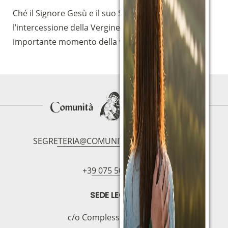
Ché il Signore Gesù e il suo Spirito, per
l’intercessione della Vergine Santa, guidino questo
importante momento della vita della Comunità.
SEGRETERIA@COMUNITAMAGNIFICAT.ORG
+39 075 5094797
SEDE LEGALE
c/o Complesso S.Manno