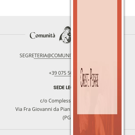
SEGRETERIA@COMUNITAMAGNIFICAT.ORG
+39 075 5094797
SEDE LEGALE
c/o Complesso S.Manno
Via Fra Giovanni da Pian di Carpine, 63 - 06127
(PG)