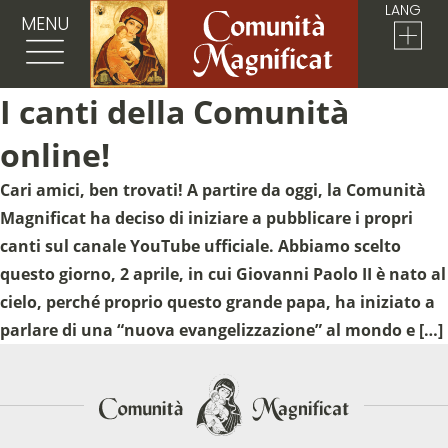
LANG
MENU
I canti della Comunità
online!
Cari amici, ben trovati! A partire da oggi, la Comunità
Magnificat ha deciso di iniziare a pubblicare i propri
canti sul canale YouTube ufficiale. Abbiamo scelto
questo giorno, 2 aprile, in cui Giovanni Paolo II è nato al
cielo, perché proprio questo grande papa, ha iniziato a
parlare di una “nuova evangelizzazione” al mondo e […]
Sostieni la Comunità Magnificat
Fai una donazione sul nostro conto