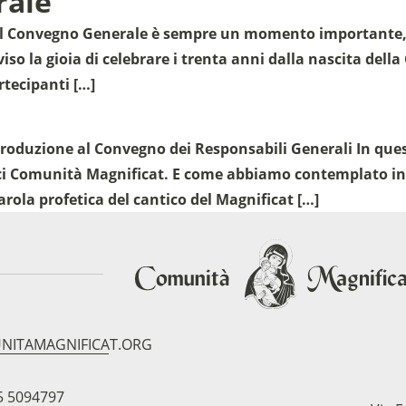
rale
i Il Convegno Generale è sempre un momento importante, 
o la gioia di celebrare i trenta anni dalla nascita dell
rtecipanti […]
roduzione al Convegno dei Responsabili Generali In quest
arci Comunità Magnificat. E come abbiamo contemplato in
arola profetica del cantico del Magnificat […]
NITAMAGNIFICAT.ORG
5 5094797