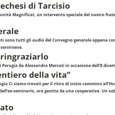
echesi di Tarcisio
unità Magnificat, un intervento speciale del nostro frat
erale
i sono tutti gli audio del Convegno generale appena con
 servirsene.
ringraziarlo
i Perugia da Alessandra Mercati in occasione dell’8 dice
entiero della vita”
ugia Ci siamo trovati per il ritiro di inizio cammino all’H
dell’ex-seminario, ora gestito da una cooperativa. Un sab
lato