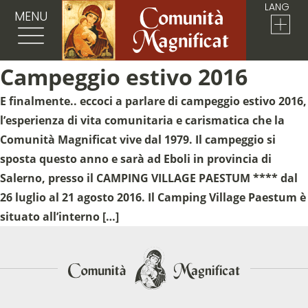
LANG
MENU
Campeggio estivo 2016
E finalmente.. eccoci a parlare di campeggio estivo 2016,
l’esperienza di vita comunitaria e carismatica che la
Comunità Magnificat vive dal 1979. Il campeggio si
sposta questo anno e sarà ad Eboli in provincia di
Salerno, presso il CAMPING VILLAGE PAESTUM **** dal
26 luglio al 21 agosto 2016. Il Camping Village Paestum è
situato all’interno […]
Sostieni la Comunità Magnificat
Fai una donazione sul nostro conto