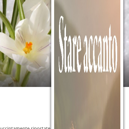
o succintamente riportate e per quelle che avrebbero