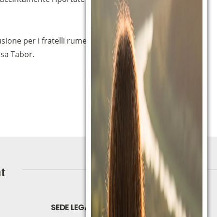
ione per i fratelli rumeni di Londra, del campo
asa Tabor.
SEDE LEGALE