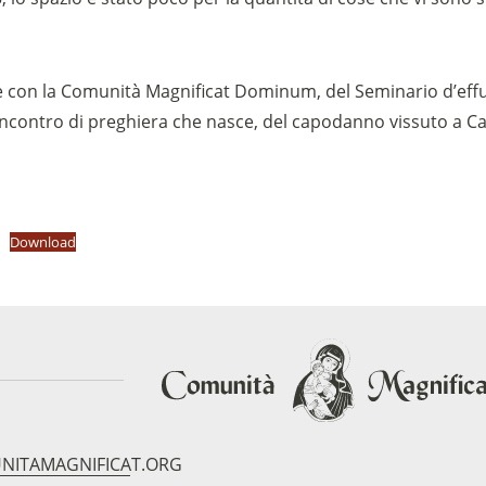
con la Comunità Magnificat Dominum, del Seminario d’effus
 incontro di preghiera che nasce, del capodanno vissuto a C
Download
NITAMAGNIFICAT.ORG